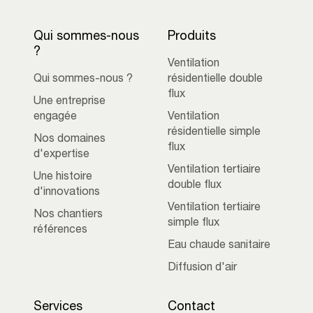
Qui sommes-nous
Produits
?
Ventilation
Qui sommes-nous ?
résidentielle double
flux
Une entreprise
engagée
Ventilation
résidentielle simple
Nos domaines
flux
d'expertise
Ventilation tertiaire
Une histoire
double flux
d'innovations
Ventilation tertiaire
Nos chantiers
simple flux
références
Eau chaude sanitaire
Diffusion d'air
Services
Contact