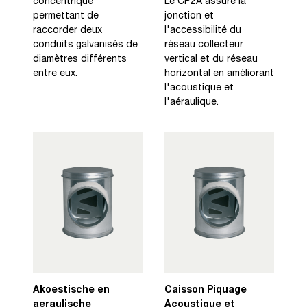
concentrique
Le CP2A assure la
permettant de
jonction et
raccorder deux
l'accessibilité du
conduits galvanisés de
réseau collecteur
diamètres différents
vertical et du réseau
entre eux.
horizontal en améliorant
l'acoustique et
l'aéraulique.
Akoestische en
Caisson Piquage
aeraulische
Acoustique et