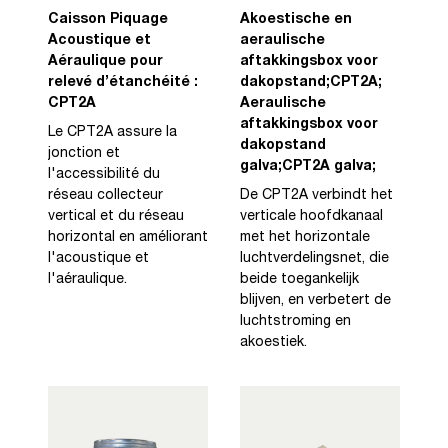
Caisson Piquage
Akoestische en
Acoustique et
aeraulische
Aéraulique pour
aftakkingsbox voor
relevé d’étanchéité :
dakopstand;CPT2A;
CPT2A
Aeraulische
aftakkingsbox voor
Le CPT2A assure la
dakopstand
jonction et
galva;CPT2A galva;
l'accessibilité du
réseau collecteur
De CPT2A verbindt het
vertical et du réseau
verticale hoofdkanaal
horizontal en améliorant
met het horizontale
l'acoustique et
luchtverdelingsnet, die
l'aéraulique.
beide toegankelijk
blijven, en verbetert de
luchtstroming en
akoestiek.