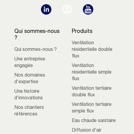
Qui sommes-nous
Produits
?
Ventilation
Qui sommes-nous ?
résidentielle double
flux
Une entreprise
engagée
Ventilation
résidentielle simple
Nos domaines
flux
d'expertise
Ventilation tertiaire
Une histoire
double flux
d'innovations
Ventilation tertiaire
Nos chantiers
simple flux
références
Eau chaude sanitaire
Diffusion d'air