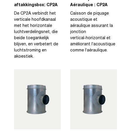
aftakkingsbox: CP2A
Aéraulique : CP2A
De CP2A verbindt het
Caisson de piquage
verticale hoofdkanaal
acoustique et
met het horizontale
aéraulique assurant la
luchtverdelingsnet, die
jonction
beide toegankelijk
vertical‑horizontal et
blijven, en verbetert de
améliorant l’acoustique
luchtstroming en
comme l’aéraulique.
akoestiek.