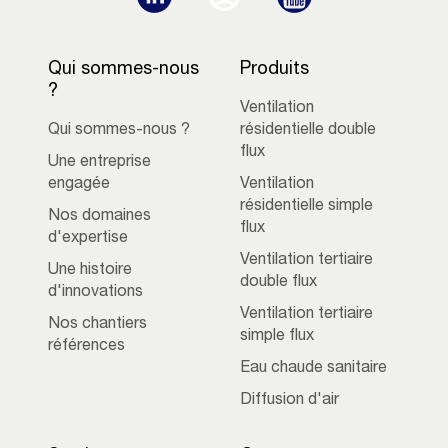
Qui sommes-nous
Produits
?
Ventilation
Qui sommes-nous ?
résidentielle double
flux
Une entreprise
engagée
Ventilation
résidentielle simple
Nos domaines
flux
d'expertise
Ventilation tertiaire
Une histoire
double flux
d'innovations
Ventilation tertiaire
Nos chantiers
simple flux
références
Eau chaude sanitaire
Diffusion d'air