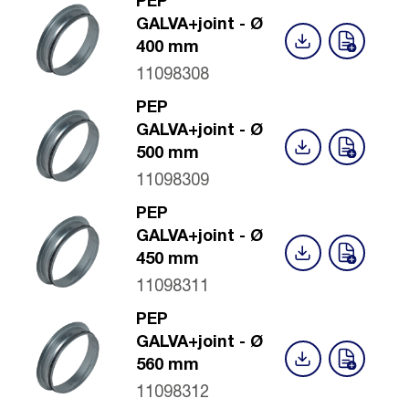
PEP
GALVA+joint - Ø
400 mm
11098308
PEP
GALVA+joint - Ø
500 mm
11098309
PEP
GALVA+joint - Ø
450 mm
11098311
PEP
GALVA+joint - Ø
560 mm
11098312