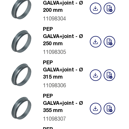
GALVA+joint - Ø
200 mm
11098304
PEP
GALVA+joint - Ø
250 mm
11098305
PEP
GALVA+joint - Ø
315 mm
11098306
PEP
GALVA+joint - Ø
355 mm
11098307