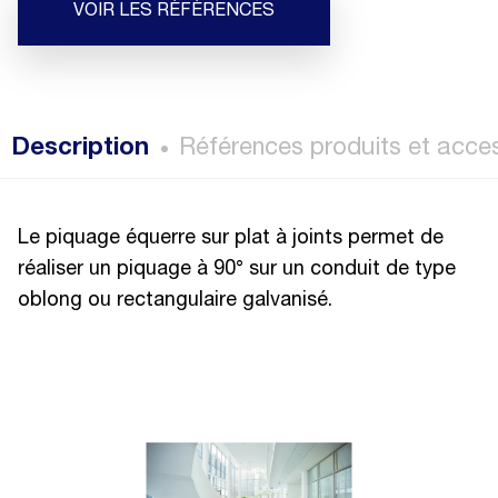
VOIR LES RÉFÉRENCES
Description
Références produits et acce
Le piquage équerre sur plat à joints permet de
réaliser un piquage à 90° sur un conduit de type
oblong ou rectangulaire galvanisé.