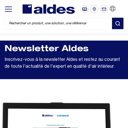
FR
Display/hide main menu
REC
Newsletter Aldes
Inscrivez-vous à la newsletter Aldes et restez au courant
de toute l'actualité de l'expert en qualité d'air intérieur.