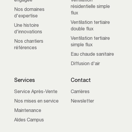
engagée
Ventilation
résidentielle simple
Nos domaines
flux
d'expertise
Ventilation tertiaire
Une histoire
double flux
d'innovations
Ventilation tertiaire
Nos chantiers
simple flux
références
Eau chaude sanitaire
Diffusion d'air
Services
Contact
Service Après-Vente
Carrières
Nos mises en service
Newsletter
Maintenance
Aldes Campus