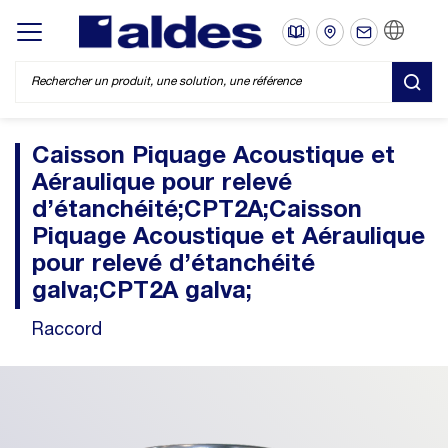
FR
Display/hide main menu
REC
Caisson Piquage Acoustique et
Aéraulique pour relevé
d’étanchéité;CPT2A;Caisson
Piquage Acoustique et Aéraulique
pour relevé d’étanchéité
galva;CPT2A galva;
Raccord