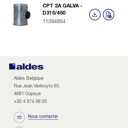
CPT 2A GALVA -
D315/450
11094864
Aldes Belgique
Rue Jean Verkruyts 60,
4681 Oupeye
+32 4 374 98 20
Nous contacter