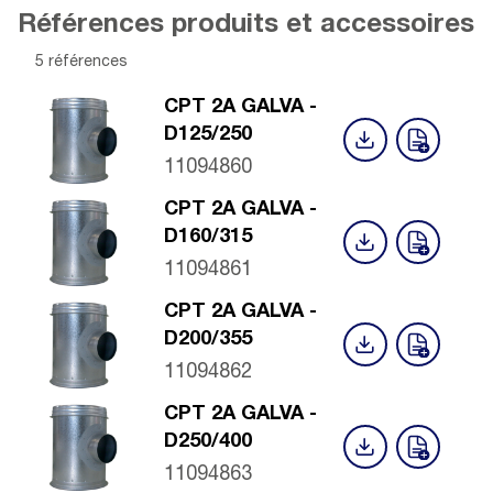
Références produits et accessoires
5 références
CPT 2A GALVA -
D125/250
11094860
CPT 2A GALVA -
D160/315
11094861
CPT 2A GALVA -
D200/355
11094862
CPT 2A GALVA -
D250/400
11094863