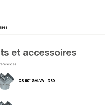
ires
ts et accessoires
références
CS 90° GALVA - D80