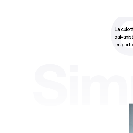
La culot
galvanis
les perte
Simp