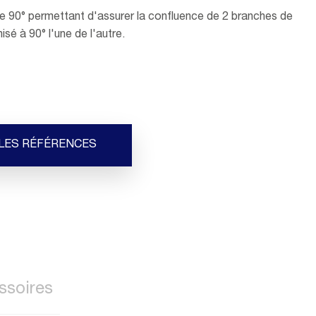
le 90° permettant d'assurer la confluence de 2 branches de
isé à 90° l'une de l'autre.
 LES RÉFÉRENCES
ssoires