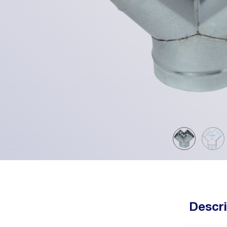
Descri