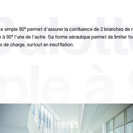
Culott
te simple 90° permet d'assurer la confluence de 2 branches de 
é à 90° l'une de l'autre. Sa forme aéraulique permet de limiter f
s de charge, surtout en insufflation.
le à 