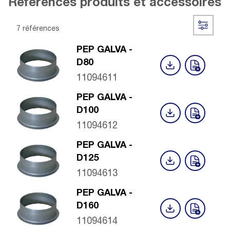
Références produits et accessoires
7 références
PEP GALVA -
D80
11094611
PEP GALVA -
D100
11094612
PEP GALVA -
D125
11094613
PEP GALVA -
D160
11094614