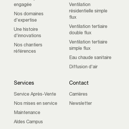
engagée
Ventilation
résidentielle simple
Nos domaines
flux
d'expertise
Ventilation tertiaire
Une histoire
double flux
d'innovations
Ventilation tertiaire
Nos chantiers
simple flux
références
Eau chaude sanitaire
Diffusion d'air
Services
Contact
Service Après-Vente
Carrières
Nos mises en service
Newsletter
Maintenance
Aldes Campus