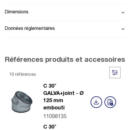
Dimensions
Données réglementaires
Références produits et accessoires
10 références
C 30°
GALVA+joint - Ø
125 mm
embouti
11098135
C 30°