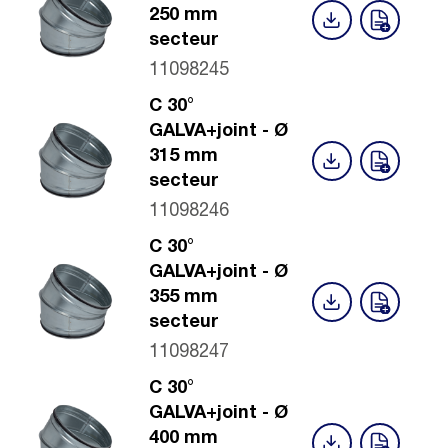
250 mm
secteur
11098245
C 30°
GALVA+joint - Ø
315 mm
secteur
11098246
C 30°
GALVA+joint - Ø
355 mm
secteur
11098247
C 30°
GALVA+joint - Ø
400 mm