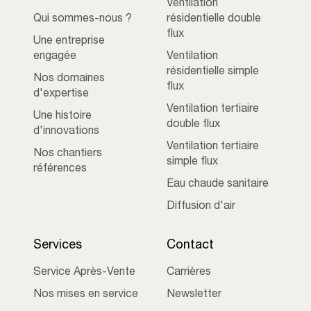
Ventilation
Qui sommes-nous ?
résidentielle double
flux
Une entreprise
engagée
Ventilation
résidentielle simple
Nos domaines
flux
d'expertise
Ventilation tertiaire
Une histoire
double flux
d'innovations
Ventilation tertiaire
Nos chantiers
simple flux
références
Eau chaude sanitaire
Diffusion d'air
Services
Contact
Service Après-Vente
Carrières
Nos mises en service
Newsletter