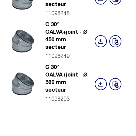
secteur
11098248
C 30°
GALVA+joint - Ø
450 mm
secteur
11098249
C 30°
GALVA+joint - Ø
560 mm
secteur
11098293