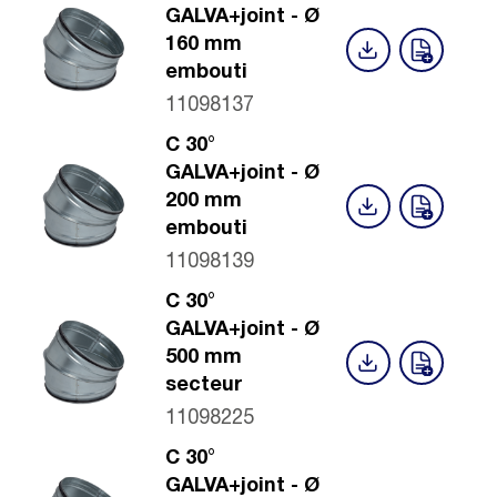
GALVA+joint - Ø
160 mm
embouti
11098137
C 30°
GALVA+joint - Ø
200 mm
embouti
11098139
C 30°
GALVA+joint - Ø
500 mm
secteur
11098225
C 30°
GALVA+joint - Ø