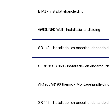
BIM2 - Installatiehandleiding
GRIDLINED Wall - Installatiehandleiding
SR 143 - Installatie- en onderhoudshandeid
SC 319/ SC 369 - Installatie- en onderhoud
AR190 /AR190 thermo - Montagehandleidin
SR 145 - Installatie- en onderhoudshandeid