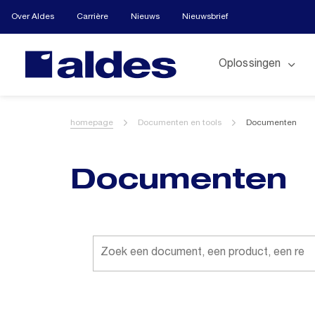
Over Aldes
Carrière
Nieuws
Nieuwsbrief
Oplossingen
homepage
Documenten en tools
Documenten
Documenten