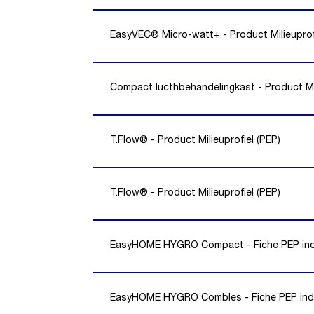
EasyVEC® Micro-watt+ - Product Milieuprofi
Compact lucthbehandelingkast - Product Mil
T.Flow® - Product Milieuprofiel (PEP)
T.Flow® - Product Milieuprofiel (PEP)
EasyHOME HYGRO Compact - Fiche PEP indi
EasyHOME HYGRO Combles - Fiche PEP indi