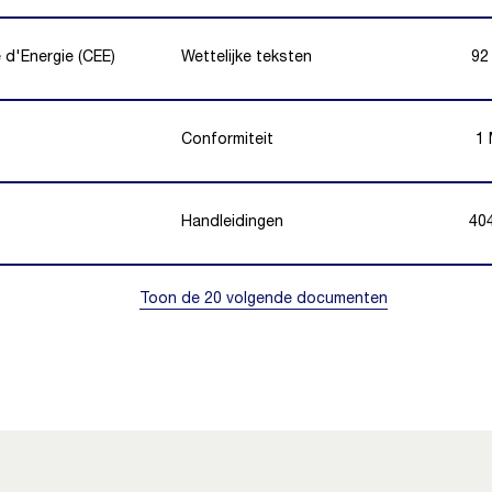
d'Energie (CEE)
Wettelijke teksten
92
Conformiteit
1
Handleidingen
40
Toon de 20 volgende documenten