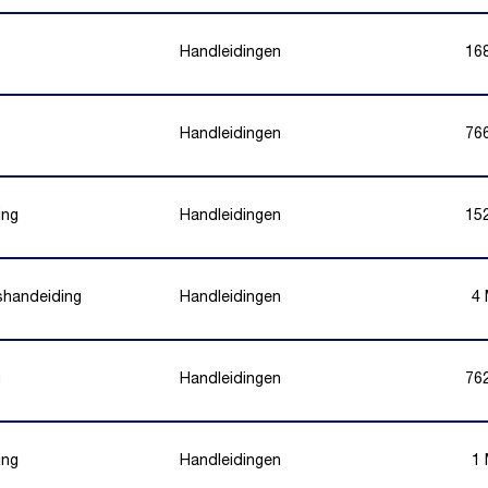
Handleidingen
16
Handleidingen
76
ing
Handleidingen
15
shandeiding
Handleidingen
4
g
Handleidingen
76
ing
Handleidingen
1