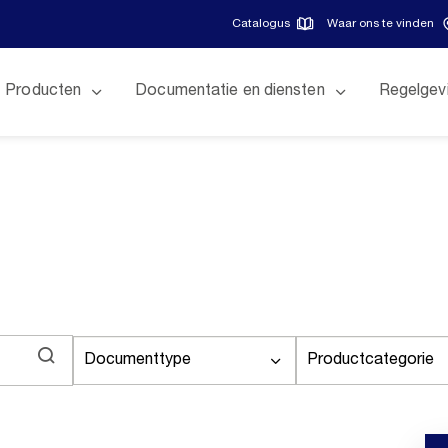
Catalogus
Waar ons te vinden
Producten
Documentatie en diensten
Regelgev
Documenttype
Productcategorie