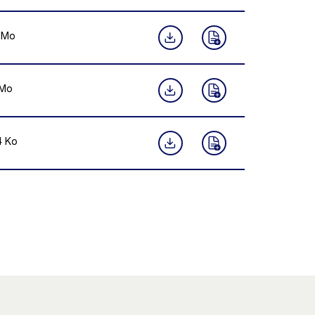
Mo
Mo
4
Ko