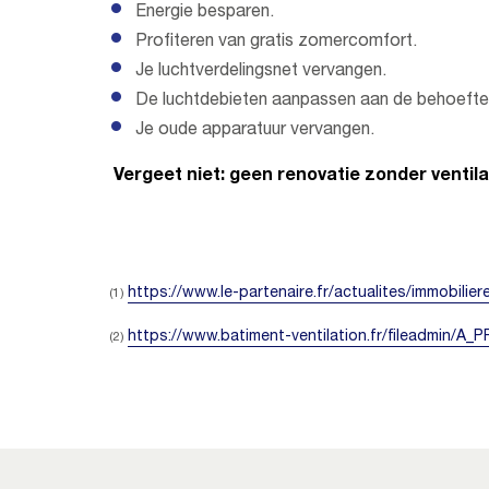
Energie besparen.
Profiteren van gratis zomercomfort.
Je luchtverdelingsnet vervangen.
De luchtdebieten aanpassen aan de behoefte
Je oude apparatuur vervangen.
Vergeet niet: geen renovatie zonder ventila
https://www.le-partenaire.fr/actualites/immobilie
(1)
https://www.batiment-ventilation.fr/fileadmin/A
(2)