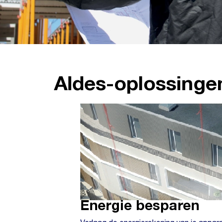
Aldes-oplossinge
Energie besparen