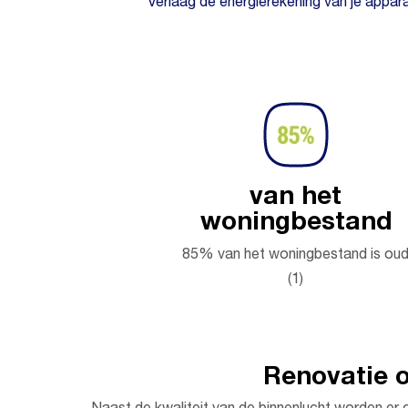
Verlaag de energierekening van je appar
van het
woningbestand
85% van het woningbestand is ou
(1)
Renovatie 