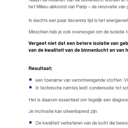
Naast de kwaliteit van de binnenlucht worden er 
het Milieu-akkoord van Parijs – de renovatie va
In slechts een paar decennia tijd is het energiev
Misschien heb je ook overwogen om de isolatie 
Vergeet niet dat een betere isolatie van ge
van de kwaliteit van de binnenlucht en van 
Resultaat:
een toename van verontreinigende stoffen: 
In technische ruimtes leidt condensatie tot s
Het is daarom essentieel om tegelijk een diagnos
Je motivatie kan uiteenlopend zijn:
De kwaliteit verbeteren van de lucht die bew