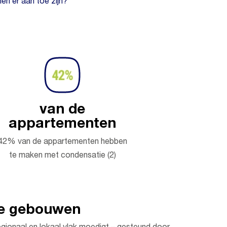
en er aan toe zijn?
van de
appartementen
42% van de appartementen hebben
te maken met condensatie (2)
re gebouwen