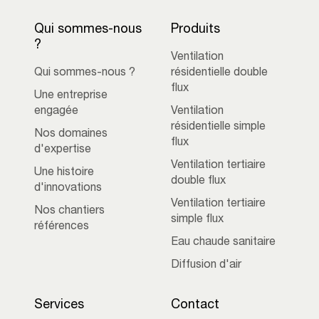
Qui sommes-nous
Produits
?
Ventilation
Qui sommes-nous ?
résidentielle double
flux
Une entreprise
engagée
Ventilation
résidentielle simple
Nos domaines
flux
d'expertise
Ventilation tertiaire
Une histoire
double flux
d'innovations
Ventilation tertiaire
Nos chantiers
simple flux
références
Eau chaude sanitaire
Diffusion d'air
Services
Contact