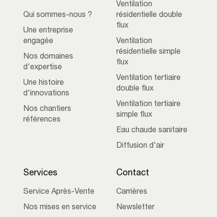
Ventilation
Qui sommes-nous ?
résidentielle double
flux
Une entreprise
engagée
Ventilation
résidentielle simple
Nos domaines
flux
d'expertise
Ventilation tertiaire
Une histoire
double flux
d'innovations
Ventilation tertiaire
Nos chantiers
simple flux
références
Eau chaude sanitaire
Diffusion d'air
Services
Contact
Service Après-Vente
Carrières
Nos mises en service
Newsletter