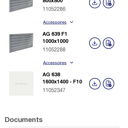
800x800
11052286
Accessoires
AG 639 F1
1000x1000
11052288
Accessoires
AG 638
1600x1400 - F10
11052347
Documents