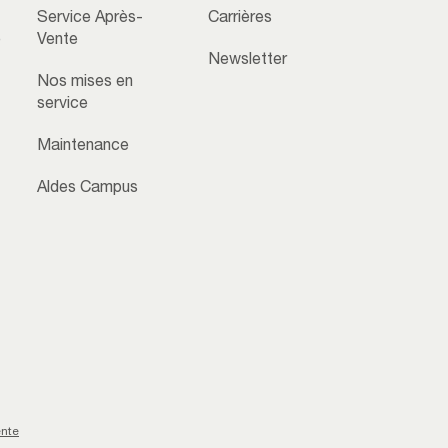
Service Après-
Carrières
e
Vente
Newsletter
Nos mises en
service
Maintenance
Aldes Campus
ente