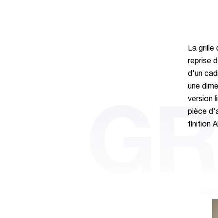
La grill
reprise d
d'un cad
une dime
version 
GR
pièce d'
finition 