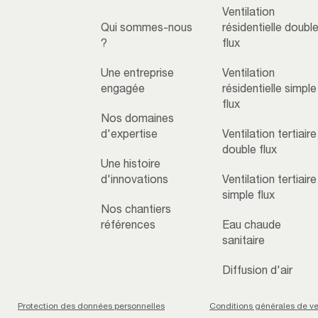
Ventilation
Qui sommes-nous
résidentielle doubl
?
flux
Une entreprise
Ventilation
engagée
résidentielle simple
flux
Nos domaines
d'expertise
Ventilation tertiaire
double flux
Une histoire
d'innovations
Ventilation tertiaire
simple flux
Nos chantiers
références
Eau chaude
sanitaire
Diffusion d'air
Protection des données personnelles
Conditions générales de v