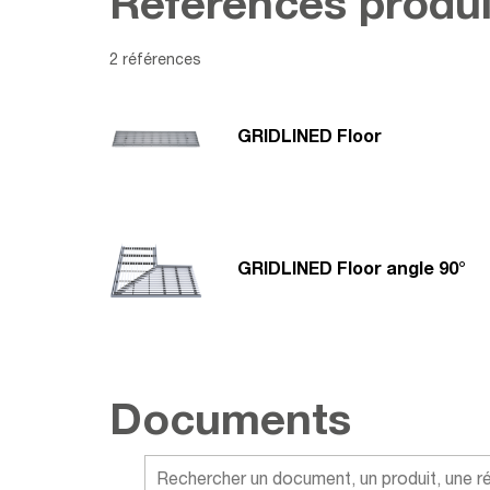
Références produi
2 références
GRIDLINED Floor
GRIDLINED Floor angle 90°
Documents