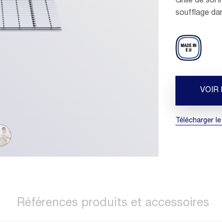
Grille de sol 
soufflage dan
VOIR
Télécharger le
Références produits et accessoires