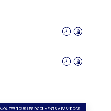
AJOUTER TOUS LES DOCUMENTS À EASYDOCS