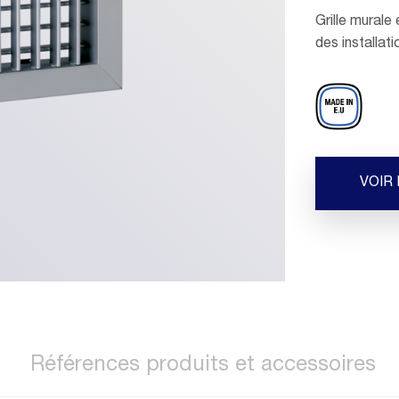
Grille murale
des installat
VOIR
Références produits et accessoires