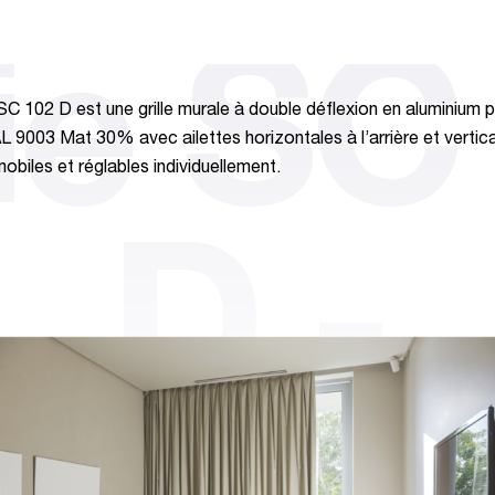
ie SC
 SC 102 D est une grille murale à double déflexion en aluminium p
L 9003 Mat 30% avec ailettes horizontales à l’arrière et vertic
mobiles et réglables individuellement.
D -