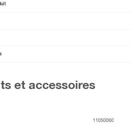
uit
s
ts et accessoires
11050060