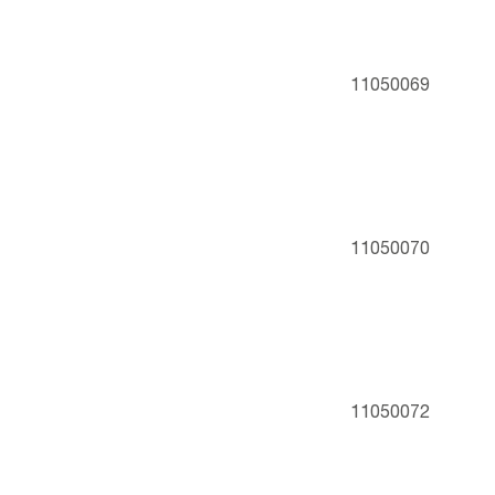
11050069
11050070
11050072