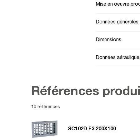
Mise en oeuvre prod
Données générales
Dimensions
Données aéraulique
Références produi
10 références
SC102D F3 200X100