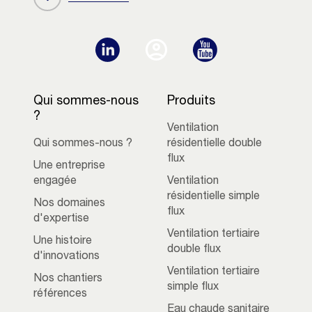
Qui sommes-nous
Produits
?
Ventilation
Qui sommes-nous ?
résidentielle double
flux
Une entreprise
engagée
Ventilation
résidentielle simple
Nos domaines
flux
d'expertise
Ventilation tertiaire
Une histoire
double flux
d'innovations
Ventilation tertiaire
Nos chantiers
simple flux
références
Eau chaude sanitaire