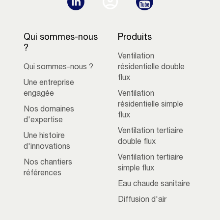
Qui sommes-nous
Produits
?
Ventilation
Qui sommes-nous ?
résidentielle double
flux
Une entreprise
engagée
Ventilation
résidentielle simple
Nos domaines
flux
d'expertise
Ventilation tertiaire
Une histoire
double flux
d'innovations
Ventilation tertiaire
Nos chantiers
simple flux
références
Eau chaude sanitaire
Diffusion d'air