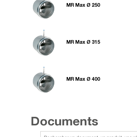
MR Max Ø 250
MR Max Ø 315
MR Max Ø 400
Documents