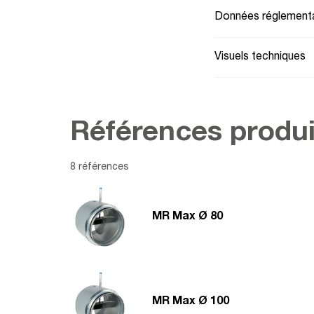
Données réglementa
Visuels techniques
Références produi
8 références
MR Max Ø 80
MR Max Ø 100