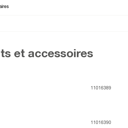
ires
ts et accessoires
11016389
11016390