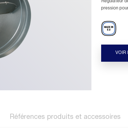
Régulateur de
pression pour
VOIR
Références produits et accessoires