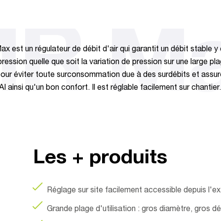
R M
x est un régulateur de débit d'air qui garantit un débit stable y
ression quelle que soit la variation de pression sur une large pl
pour éviter toute surconsommation due à des surdébits et assur
 ainsi qu'un bon confort. Il est réglable facilement sur chantier.
Les + produits
Réglage sur site facilement accessible depuis l'ex
Grande plage d'utilisation : gros diamètre, gros d