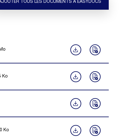
AJOUTER TOUS LES DOCUMENTS À EASYDOCS
Mo
5
Ko
0
Ko