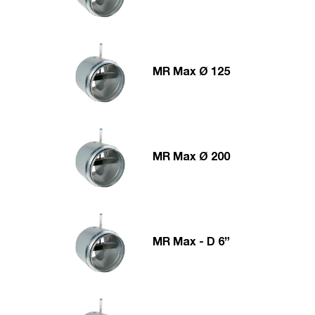
MR Max Ø 125
MR Max Ø 200
MR Max - D 6”