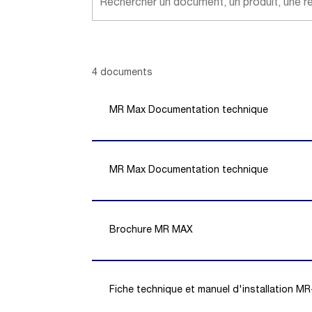
Showing 1 -
4
of
4
documents
MR Max Documentation technique
MR Max Documentation technique
Brochure MR MAX
Fiche technique et manuel d'installation M