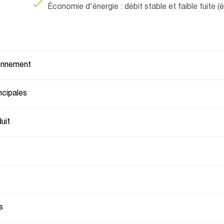
Économie d'énergie : débit stable et faible fuite (
ionnement
ncipales
uit
s