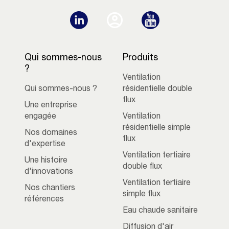
Qui sommes-nous
Produits
?
Ventilation
Qui sommes-nous ?
résidentielle double
flux
Une entreprise
engagée
Ventilation
résidentielle simple
Nos domaines
flux
d'expertise
Ventilation tertiaire
Une histoire
double flux
d'innovations
Ventilation tertiaire
Nos chantiers
simple flux
références
Eau chaude sanitaire
Diffusion d'air