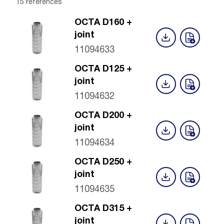
15 références
OCTA D160 +
joint
11094633
OCTA D125 +
joint
11094632
OCTA D200 +
joint
11094634
OCTA D250 +
joint
11094635
OCTA D315 +
joint