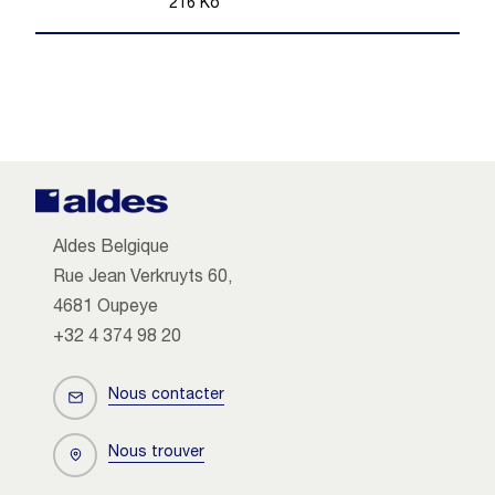
216
Ko
Aldes Belgique
Rue Jean Verkruyts 60,
4681 Oupeye
+32 4 374 98 20
Nous contacter
Nous trouver