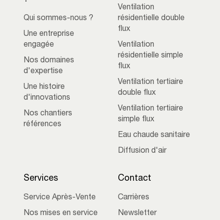
Ventilation
Qui sommes-nous ?
résidentielle double
flux
Une entreprise
engagée
Ventilation
résidentielle simple
Nos domaines
flux
d'expertise
Ventilation tertiaire
Une histoire
double flux
d'innovations
Ventilation tertiaire
Nos chantiers
simple flux
références
Eau chaude sanitaire
Diffusion d'air
Services
Contact
Service Après-Vente
Carrières
Nos mises en service
Newsletter