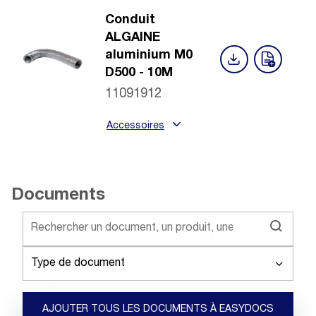
Conduit
ALGAINE
aluminium M0
D500 - 10M
11091912
Accessoires
Documents
Type de document
AJOUTER TOUS LES DOCUMENTS À EASYDOCS