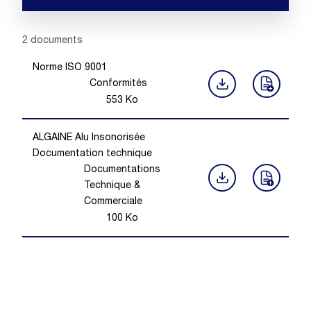
Showing 1 -
2
of
2
documents
Norme ISO 9001
Conformités
553
Ko
ALGAINE Alu Insonorisée
Documentation technique
Documentations
Technique &
Commerciale
100
Ko