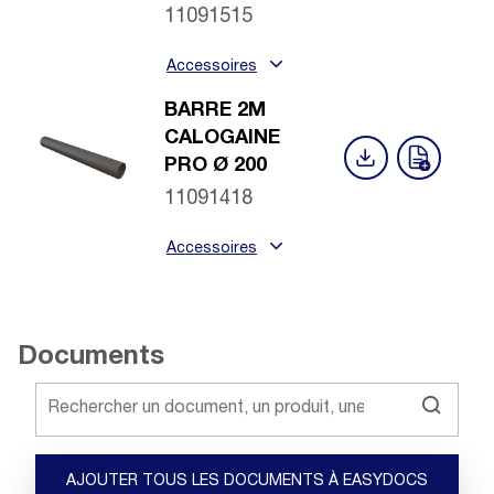
11091515
Accessoires
BARRE 2M
CALOGAINE
PRO Ø 200
11091418
Accessoires
Documents
AJOUTER TOUS LES DOCUMENTS À EASYDOCS