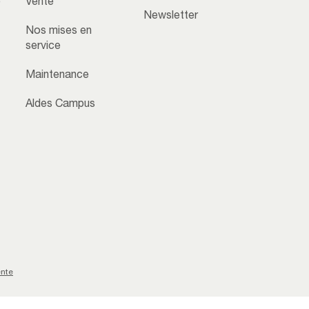
e
Vente
Newsletter
Nos mises en
service
Maintenance
Aldes Campus
ente