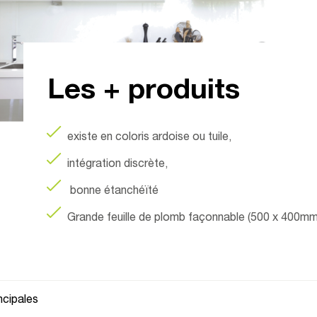
Les + produits
existe en coloris ardoise ou tuile,
intégration discrète,
bonne étanchéïté
Grande feuille de plomb façonnable (500 x 400mm
ncipales