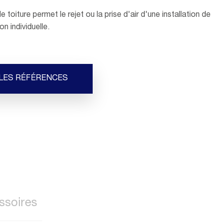
 toiture permet le rejet ou la prise d'air d'une installation de
 individuelle.
 LES RÉFÉRENCES
ssoires