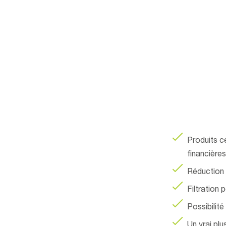
Produits c
financières
Réduction
Filtration
Possibilité
Un vrai plu