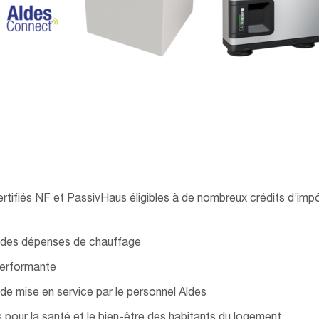
ertifiés NF et PassivHaus éligibles à de nombreux crédits d’imp
 des dépenses de chauffage
 performante
 de mise en service par le personnel Aldes
s pour la santé et le bien-être des habitants du logement