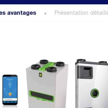
es avantages
Présentation détaill