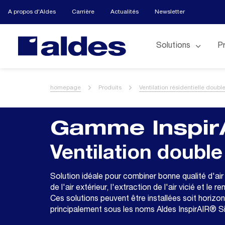
A propos d'Aldes
Carrière
Actualités
Newsletter
Solutions
P
homepage
Produits
Ventilation résidentielle double
Gamme Inspir
Ventilation double
Solution idéale pour combiner bonne qualité d'air i
de l'air extérieur, l'extraction de l'air vicié et le 
Ces solutions peuvent être installées soit horizont
principalement sous les noms Aldes InspirAIR® S