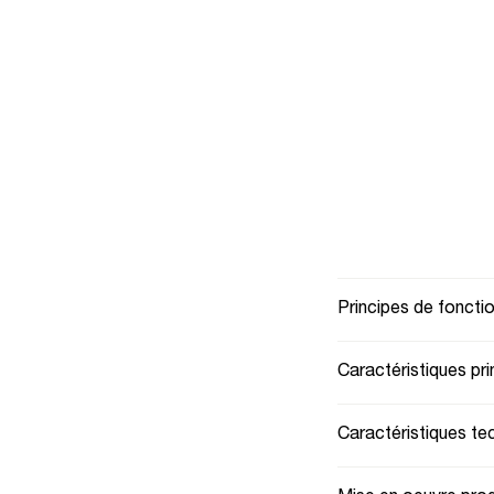
Principes de fonct
Caractéristiques pri
Caractéristiques te