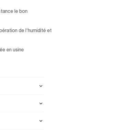
stance le bon
ération de l'humidité et
ée en usine