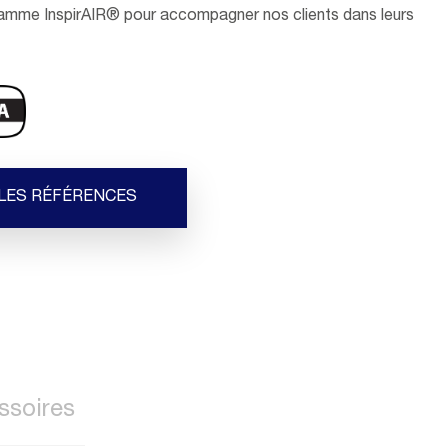
 gamme InspirAIR® pour accompagner nos clients dans leurs
 LES RÉFÉRENCES
ssoires