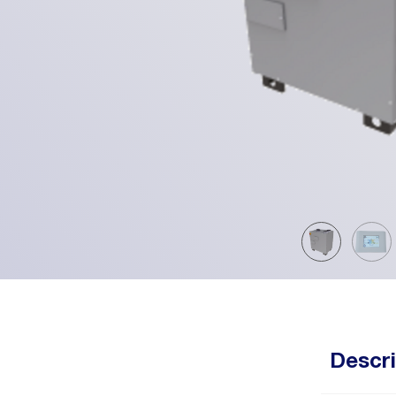
Descri