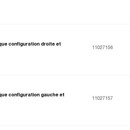
que configuration droite et
11027156
que configuration gauche et
11027157