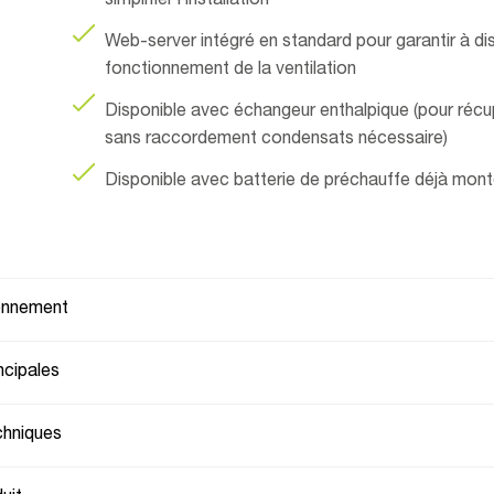
simplifier l’installation
Web-server intégré en standard pour garantir à di
fonctionnement de la ventilation
Disponible avec échangeur enthalpique (pour récup
sans raccordement condensats nécessaire)
Disponible avec batterie de préchauffe déjà mont
ionnement
ncipales
chniques