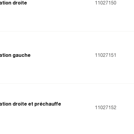
ation droite
11027150
ration gauche
11027151
ation droite et préchauffe
11027152