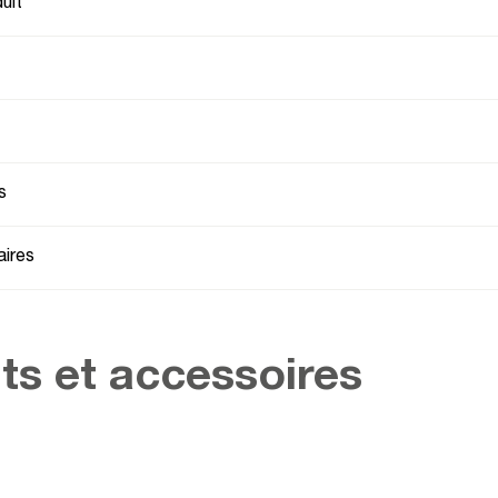
uit
s
ires
ts et accessoires