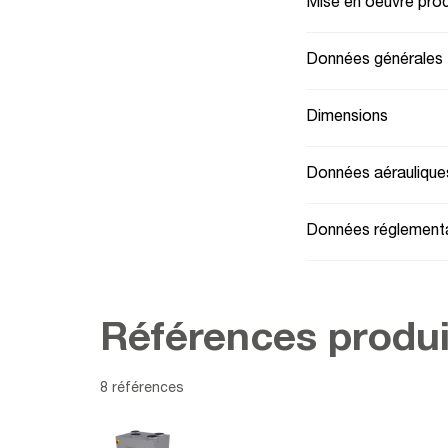
Mise en oeuvre prod
Données générales
Dimensions
Données aéraulique
Données réglementa
Références produi
8 références