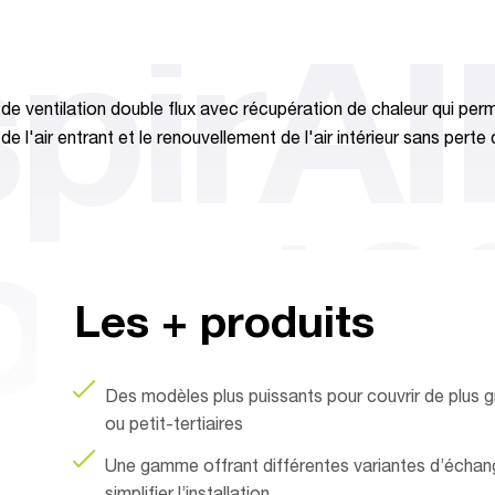
spirA
 de ventilation double flux avec récupération de chaleur qui perm
n de l'air entrant et le renouvellement de l'air intérieur sans perte
op 12
Les + produits
Des modèles plus puissants pour couvrir de plus gr
ou petit-tertiaires
Une gamme offrant différentes variantes d’échan