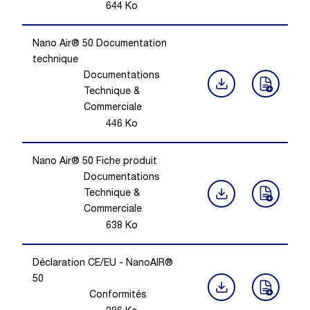
644
Ko
Nano Air® 50 Documentation
technique
Documentations
Technique &
Commerciale
446
Ko
Nano Air® 50 Fiche produit
Documentations
Technique &
Commerciale
638
Ko
Déclaration CE/EU - NanoAIR®
50
Conformités