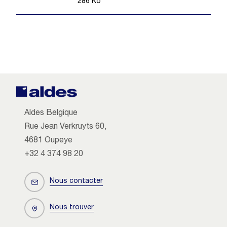
286
Ko
Aldes Belgique
Rue Jean Verkruyts 60,
4681 Oupeye
+32 4 374 98 20
Nous contacter
Nous trouver