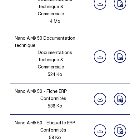
Documentations
Technique &
Commerciale
4
Mo
Nano Air® 50 Documentation
technique
Documentations
Technique &
Commerciale
524
Ko
Nano Air® 50 - Fiche ERP
Conformités
586
Ko
Nano Air® 50 - Etiquette ERP
Conformités
58
Ko