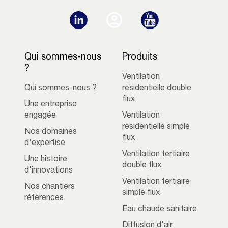
Qui sommes-nous
Produits
?
Ventilation
Qui sommes-nous ?
résidentielle double
flux
Une entreprise
engagée
Ventilation
résidentielle simple
Nos domaines
flux
d'expertise
Ventilation tertiaire
Une histoire
double flux
d'innovations
Ventilation tertiaire
Nos chantiers
simple flux
références
Eau chaude sanitaire
Diffusion d'air