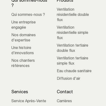
Qui sommes-nous
Produits
?
Ventilation
Qui sommes-nous ?
résidentielle double
flux
Une entreprise
engagée
Ventilation
résidentielle simple
Nos domaines
flux
d'expertise
Ventilation tertiaire
Une histoire
double flux
d'innovations
Ventilation tertiaire
Nos chantiers
simple flux
références
Eau chaude sanitaire
Diffusion d'air
Services
Contact
Service Après-Vente
Carrières