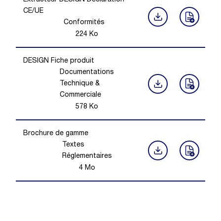
Extracteur DESIGN Déclaration
CE/UE
Conformités
224
Ko
DESIGN Fiche produit
Documentations
Technique &
Commerciale
578
Ko
Brochure de gamme
Textes
Réglementaires
4
Mo