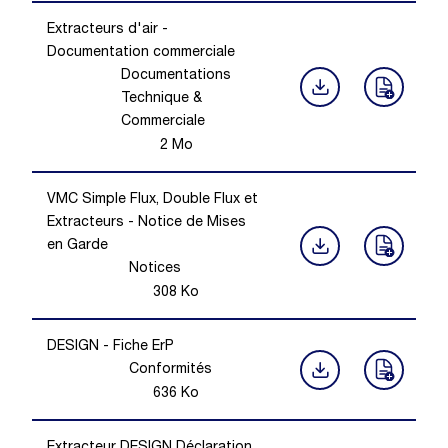
Extracteurs d'air -
Documentation commerciale
Documentations
Technique &
Commerciale
2
Mo
VMC Simple Flux, Double Flux et
Extracteurs - Notice de Mises
en Garde
Notices
308
Ko
DESIGN - Fiche ErP
Conformités
636
Ko