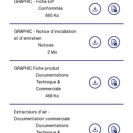
GRAPHIC - Fiche ErP
Conformités
660
Ko
GRAPHIC - Notice d'installation
et d'entretien
Notices
2
Mo
GRAPHIC Fiche produit
Documentations
Technique &
Commerciale
468
Ko
Extracteurs d'air -
Documentation commerciale
Documentations