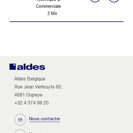
Technique &
Commerciale
2
Mo
Aldes Belgique
Rue Jean Verkruyts 60,
4681 Oupeye
+32 4 374 98 20
Nous contacter