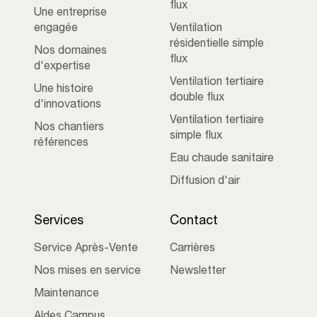
flux
Une entreprise
engagée
Ventilation
résidentielle simple
Nos domaines
flux
d'expertise
Ventilation tertiaire
Une histoire
double flux
d'innovations
Ventilation tertiaire
Nos chantiers
simple flux
références
Eau chaude sanitaire
Diffusion d'air
Services
Contact
Service Après-Vente
Carrières
Nos mises en service
Newsletter
Maintenance