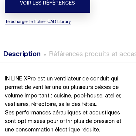
VOIR LES RÉFÉRENCES
Télécharger le fichier CAD Library
Description
Références produits et acce
IN LINE XPro est un ventilateur de conduit qui
permet de ventiler une ou plusieurs pièces de
volume important : cuisine, pool-house, atelier,
vestiaires, réfectoire, salle des fêtes...
Ses performances aérauliques et acoustiques
sont optimisées pour offrir plus de pression et
une consommation électrique réduite.