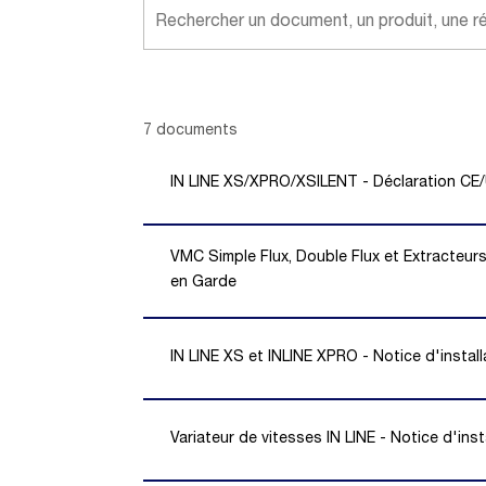
Showing 1 -
7
of
7
documents
IN LINE XS/XPRO/XSILENT - Déclaration CE
VMC Simple Flux, Double Flux et Extracteur
en Garde
IN LINE XS et INLINE XPRO - Notice d'install
Variateur de vitesses IN LINE - Notice d'inst