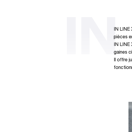
IN
IN LINE 
pièces en
IN LINE 
gaines ci
Il offre 
fonction