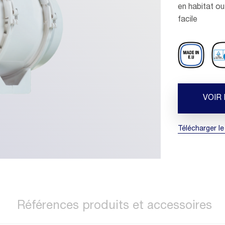
en habitat ou
facile
VOIR
Télécharger le
Références produits et accessoires