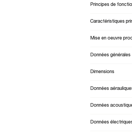
Principes de fonct
Caractéristiques pri
Mise en oeuvre prod
Données générales
Dimensions
Données aéraulique
Données acoustiqu
Données électrique