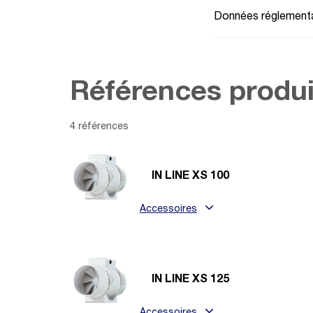
Données réglementa
Références produi
4 références
IN LINE XS 100
Accessoires
IN LINE XS 125