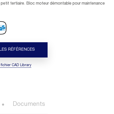
 petit tertiaire. Bloc moteur démontable pour maintenance
 LES RÉFÉRENCES
 fichier CAD Library
Documents