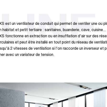
 LINE
XS est un ventilateur de conduit qui permet de ventiler une ou pl
 habitat et petit tertiaire : sanitaires, buanderie, cave, cuisine...
XS fonctionne en extraction ou en insufflation d'air sur des rés
rculaires et peut être installé en tout point du réseau de ventilat
jusqu'à 2 vitesses de ventilation si l'on raccorde un inverseur et 
ner avec un variateur de tension.