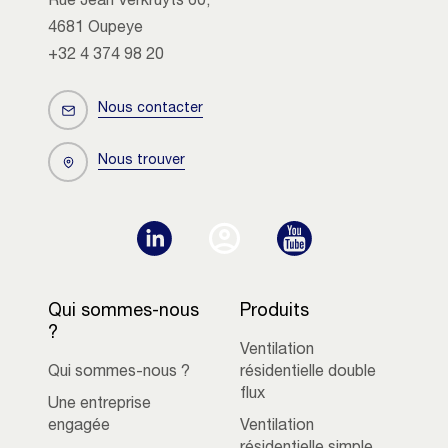
Rue Jean Verkruyts 60,
4681 Oupeye
+32 4 374 98 20
Nous contacter
Nous trouver
Qui sommes-nous
Produits
?
Ventilation
Qui sommes-nous ?
résidentielle double
flux
Une entreprise
engagée
Ventilation