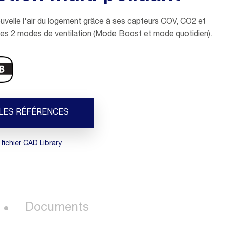
uvelle l'air du logement grâce à ses capteurs COV, CO2 et
 ses 2 modes de ventilation (Mode Boost et mode quotidien).
 LES RÉFÉRENCES
 fichier CAD Library
Documents