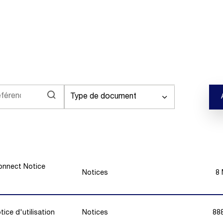
Type de document
nnect Notice
Notices
8
ce d'utilisation
Notices
88