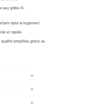
e aux grilles R-
arfaite dans le logement
cile et rapide
 qualité simplifiée grâce au