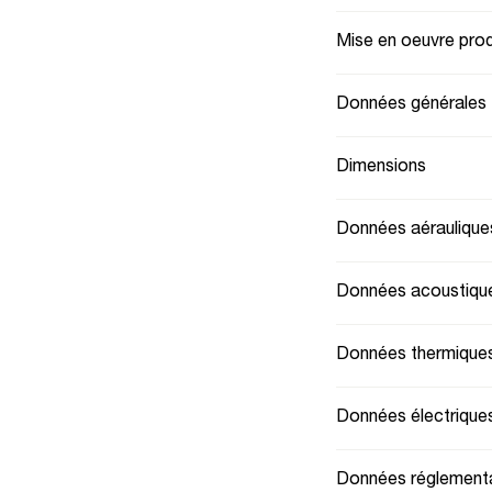
Mise en oeuvre prod
Données générales
Dimensions
Données aéraulique
Données acoustiqu
Données thermique
Données électrique
Données réglementa