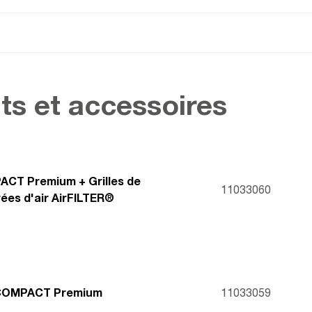
ts et accessoires
CT Premium + Grilles de
11033060
rées d'air AirFILTER®
 COMPACT Premium
11033059