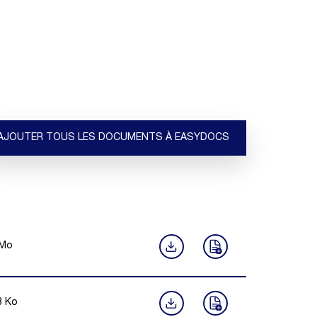
AJOUTER TOUS LES DOCUMENTS À EASYDOCS
Mo
8
Ko