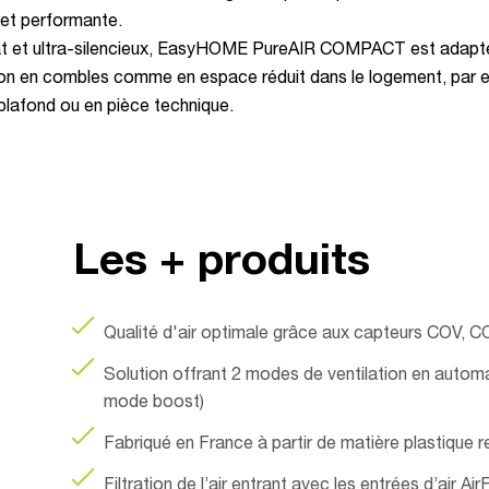
OMPA
et performante.
at et ultra-silencieux, EasyHOME PureAIR COMPACT est adapt
tion en combles comme en espace réduit dans le logement, par
plafond ou en pièce technique.
remi
Les + produits
Qualité d'air optimale grâce aux capteurs COV, C
Solution offrant 2 modes de ventilation en autom
mode boost)
Fabriqué en France à partir de matière plastique 
Filtration de l’air entrant avec les entrées d’air A