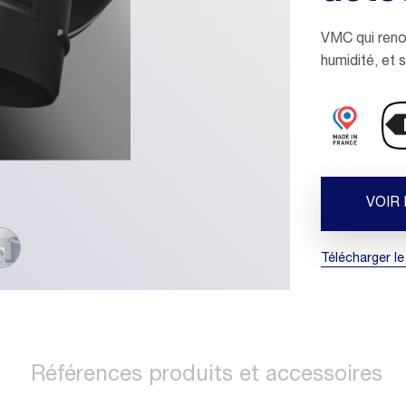
VMC qui reno
humidité, et
VOIR
Télécharger le
Références produits et accessoires