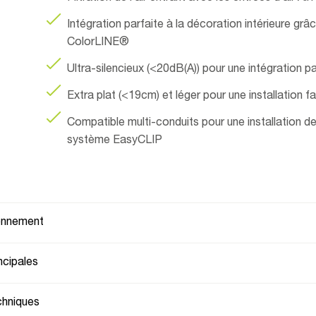
Intégration parfaite à la décoration intérieure grâc
ColorLINE®
Ultra-silencieux (<20dB(A)) pour une intégration p
Extra plat (<19cm) et léger pour une installation fa
Compatible multi-conduits pour une installation de
système EasyCLIP
ionnement
ncipales
chniques