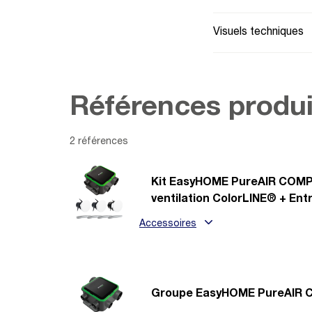
Visuels techniques
Références produi
2 références
Kit EasyHOME PureAIR COMPA
ventilation ColorLINE® + Ent
Accessoires
Groupe EasyHOME PureAIR