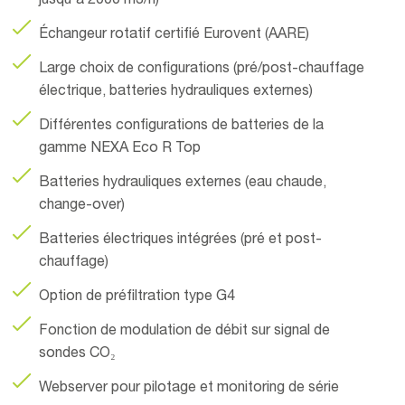
jusqu'à 2000 m3/h)
Échangeur rotatif certifié Eurovent (AARE)
Large choix de configurations (pré/post-chauffage
électrique, batteries hydrauliques externes)
Différentes configurations de batteries de la
gamme NEXA Eco R Top
Batteries hydrauliques externes (eau chaude,
change-over)
Batteries électriques intégrées (pré et post-
chauffage)
Option de préfiltration type G4
Fonction de modulation de débit sur signal de
sondes CO₂
Webserver pour pilotage et monitoring de série