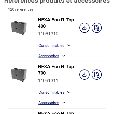
Références produits et accessoires
120 références
NEXA Eco R Top
400
11061310
Consommables
Accessoires
NEXA Eco R Top
700
11061311
Consommables
Accessoires
NEXA Eco R Top