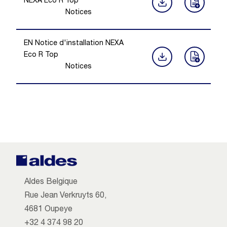
NEXA Eco R Top
Notices
EN Notice d'installation NEXA
Eco R Top
Notices
Aldes Belgique
Rue Jean Verkruyts 60,
4681 Oupeye
+32 4 374 98 20