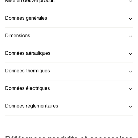
Mise en oeuvre produit
Données générales
Dimensions
Données aérauliques
Données thermiques
Données électriques
Données réglementaires