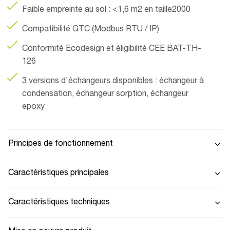
Faible empreinte au sol : <1,6 m2 en taille2000
Compatibilité GTC (Modbus RTU / IP)
Conformité Ecodesign et éligibilité CEE BAT-TH-
126
3 versions d'échangeurs disponibles : échangeur à
condensation, échangeur sorption, échangeur
epoxy
Principes de fonctionnement
Caractéristiques principales
Caractéristiques techniques