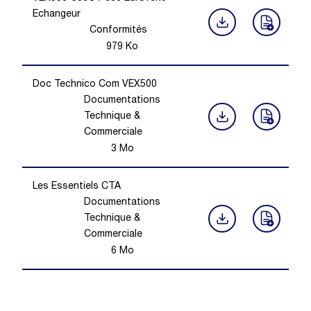
Echangeur
Conformités
979
Ko
Doc Technico Com VEX500
Documentations
Technique &
Commerciale
3
Mo
Les Essentiels CTA
Documentations
Technique &
Commerciale
6
Mo