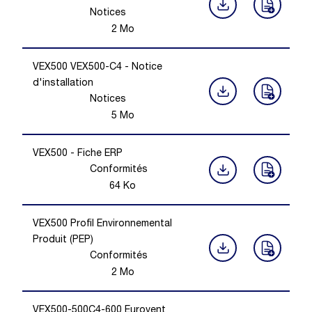
Notices
2
Mo
VEX500 VEX500-C4 - Notice
d'installation
Notices
5
Mo
VEX500 - Fiche ERP
Conformités
64
Ko
VEX500 Profil Environnemental
Produit (PEP)
Conformités
2
Mo
VEX500-500C4-600 Eurovent