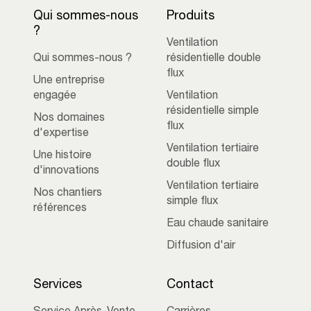
Qui sommes-nous
Produits
?
Ventilation
Qui sommes-nous ?
résidentielle double
flux
Une entreprise
engagée
Ventilation
résidentielle simple
Nos domaines
flux
d'expertise
Ventilation tertiaire
Une histoire
double flux
d'innovations
Ventilation tertiaire
Nos chantiers
simple flux
références
Eau chaude sanitaire
Diffusion d'air
Services
Contact