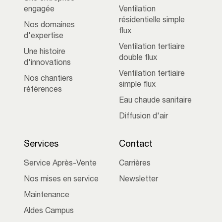
engagée
Ventilation
résidentielle simple
Nos domaines
flux
d'expertise
Ventilation tertiaire
Une histoire
double flux
d'innovations
Ventilation tertiaire
Nos chantiers
simple flux
références
Eau chaude sanitaire
Diffusion d'air
Services
Contact
Service Après-Vente
Carrières
Nos mises en service
Newsletter
Maintenance
Aldes Campus