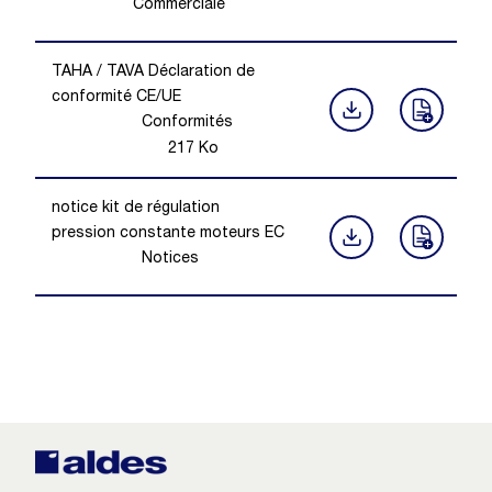
Commerciale
TAHA / TAVA Déclaration de
conformité CE/UE
Conformités
217
Ko
notice kit de régulation
pression constante moteurs EC
Notices