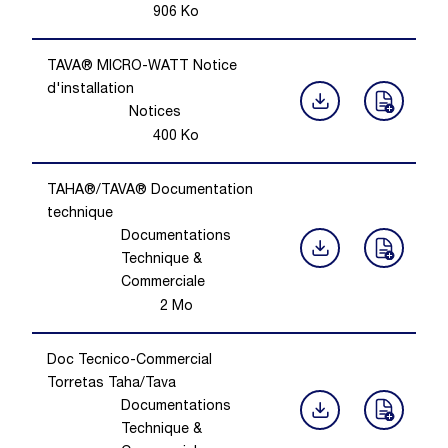
906
Ko
TAVA® MICRO-WATT Notice
d'installation
Notices
400
Ko
TAHA®/TAVA® Documentation
technique
Documentations
Technique &
Commerciale
2
Mo
Doc Tecnico-Commercial
Torretas Taha/Tava
Documentations
Technique &