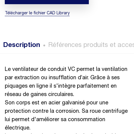
Télécharger le fichier CAD Library
Description
Références produits et acce
Le ventilateur de conduit VC permet la ventilation
par extraction ou insufflation d’air. Grâce à ses
piquages en ligne il s'intègre parfaitement en
réseau de gaines circulaires.
Son corps est en acier galvanisé pour une
protection contre la corrosion. Sa roue centrifuge
lui permet d'améliorer sa consommation
électrique.