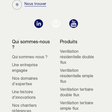
Nous trouver
Qui sommes-nous
Produits
?
Ventilation
Qui sommes-nous ?
résidentielle double
flux
Une entreprise
engagée
Ventilation
résidentielle simple
Nos domaines
flux
d'expertise
Ventilation tertiaire
Une histoire
double flux
d'innovations
Ventilation tertiaire
Nos chantiers
simple flux
références