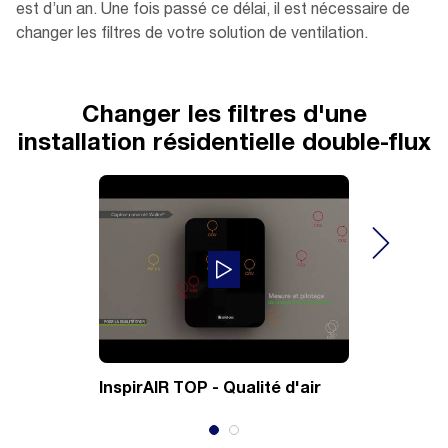
est d’un an. Une fois passé ce délai, il est nécessaire de
changer les filtres de votre solution de ventilation.
Changer les filtres d'une
installation résidentielle double-flux
InspirAIR TOP - Qualité d'air
InspirAIR
de filtres