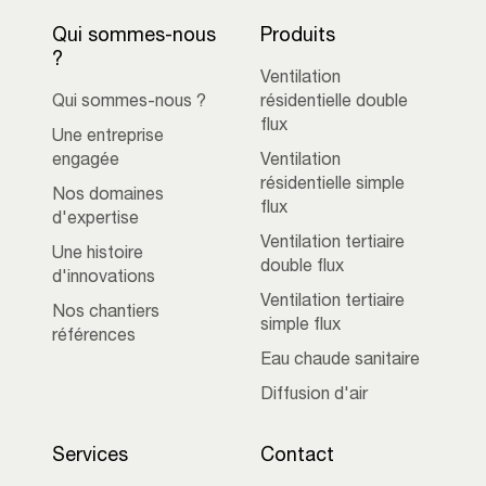
Qui sommes-nous
Produits
?
Ventilation
Qui sommes-nous ?
résidentielle double
flux
Une entreprise
engagée
Ventilation
résidentielle simple
Nos domaines
flux
d'expertise
Ventilation tertiaire
Une histoire
double flux
d'innovations
Ventilation tertiaire
Nos chantiers
simple flux
références
Eau chaude sanitaire
Diffusion d'air
Services
Contact