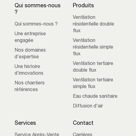
Qui sommes-nous
Produits
?
Ventilation
Qui sommes-nous ?
résidentielle double
flux
Une entreprise
engagée
Ventilation
résidentielle simple
Nos domaines
flux
d'expertise
Ventilation tertiaire
Une histoire
double flux
d'innovations
Ventilation tertiaire
Nos chantiers
simple flux
références
Eau chaude sanitaire
Diffusion d'air
Services
Contact
Service Après-Vente
Carrières