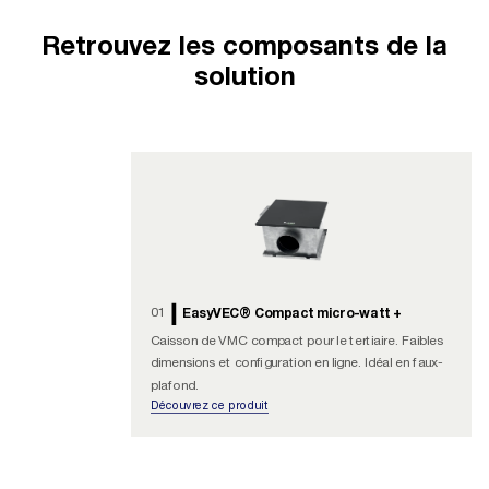
Retrouvez les composants de la
solution
01
EasyVEC® Compact micro-watt +
Caisson de VMC compact pour le tertiaire. Faibles
dimensions et configuration en ligne. Idéal en faux-
plafond.
Découvrez ce produit