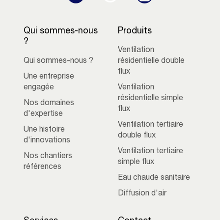
Qui sommes-nous
Produits
?
Ventilation
Qui sommes-nous ?
résidentielle double
flux
Une entreprise
engagée
Ventilation
résidentielle simple
Nos domaines
flux
d'expertise
Ventilation tertiaire
Une histoire
double flux
d'innovations
Ventilation tertiaire
Nos chantiers
simple flux
références
Eau chaude sanitaire
Diffusion d'air