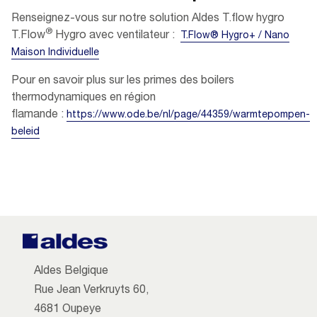
Renseignez-vous sur notre solution Aldes T.flow hygro
®
T.Flow
Hygro avec ventilateur :
T.Flow® Hygro+ / Nano
Maison Individuelle
Pour en savoir plus sur les primes des boilers
thermodynamiques en région
flamande :
https://www.ode.be/nl/page/44359/warmtepompen-
beleid
Aldes Belgique
Rue Jean Verkruyts 60,
4681 Oupeye