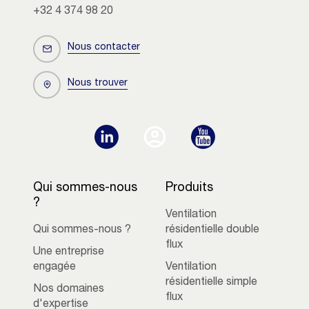
+32 4 374 98 20
Nous contacter
Nous trouver
Qui sommes-nous
Produits
?
Ventilation
Qui sommes-nous ?
résidentielle double
flux
Une entreprise
engagée
Ventilation
résidentielle simple
Nos domaines
flux
d'expertise