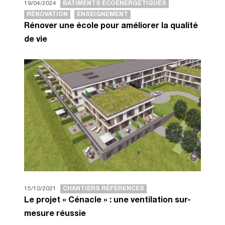
19/04/2024
BÂTIMENTS ÉCOÉNERGÉTIQUES
RÉNOVATION
ENSEIGNEMENT
Rénover une école pour améliorer la qualité
de vie
15/10/2021
CHANTIERS RÉFÉRENCES
Le projet « Cénacle » : une ventilation sur-
mesure réussie