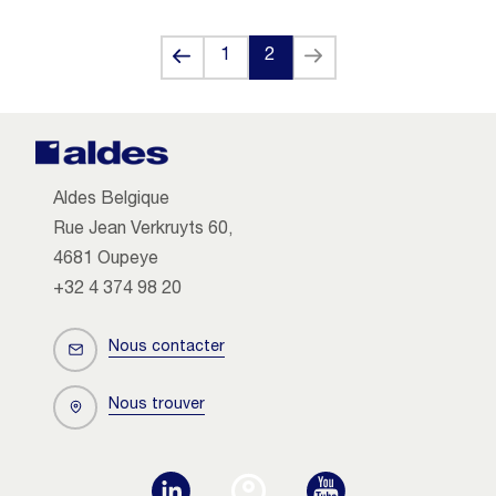
Back
Next
1
2
(current)
Aldes Belgique
Rue Jean Verkruyts 60,
4681 Oupeye
+32 4 374 98 20
Nous contacter
Nous trouver