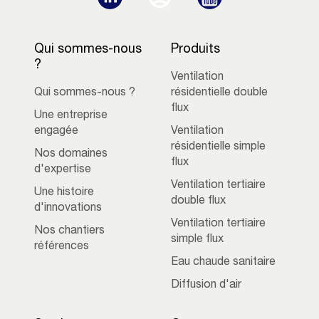
Qui sommes-nous
Produits
?
Ventilation
Qui sommes-nous ?
résidentielle double
flux
Une entreprise
engagée
Ventilation
résidentielle simple
Nos domaines
flux
d'expertise
Ventilation tertiaire
Une histoire
double flux
d'innovations
Ventilation tertiaire
Nos chantiers
simple flux
références
Eau chaude sanitaire
Diffusion d'air