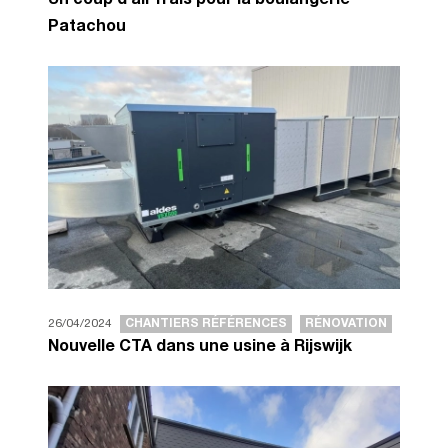
Un coup d’air frais pour la boulangerie
Patachou
26/04/2024
CHANTIERS RÉFÉRENCES
RÉNOVATION
Nouvelle CTA dans une usine à Rijswijk