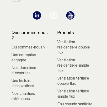
Qui sommes-nous
Produits
?
Ventilation
Qui sommes-nous ?
résidentielle double
flux
Une entreprise
engagée
Ventilation
résidentielle simple
Nos domaines
flux
d'expertise
Ventilation tertiaire
Une histoire
double flux
d'innovations
Ventilation tertiaire
Nos chantiers
simple flux
références
Eau chaude sanitaire