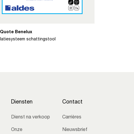
Quote Benelux
ilatiesysteem schattingstool
Diensten
Contact
Dienst na verkoop
Carrières
Onze
Nieuwsbrief