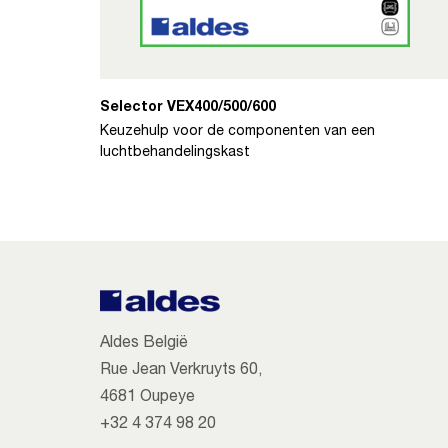
Selector VEX400/500/600
Keuzehulp voor de componenten van een
luchtbehandelingskast
Aldes België
Rue Jean Verkruyts 60,
4681 Oupeye
+32 4 374 98 20