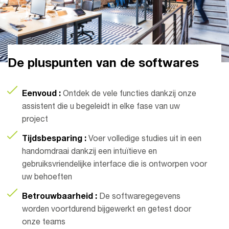
De pluspunten van de softwares
Eenvoud :
Ontdek de vele functies dankzij onze
assistent die u begeleidt in elke fase van uw
project
Tijdsbesparing :
Voer volledige studies uit in een
handomdraai dankzij een intuïtieve en
gebruiksvriendelijke interface die is ontworpen voor
uw behoeften
Betrouwbaarheid :
De softwaregegevens
worden voortdurend bijgewerkt en getest door
onze teams