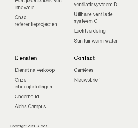
Een geschiedenis van
ventilatiesysteem D
innovatie
Utilitaire ventilatie
Onze
systeem C
referentieprojecten
Luchtverdeling
Sanitair warm water
Diensten
Contact
Dienst na verkoop
Carrières
Onze
Nieuwsbrief
inbedrijfstellingen
Onderhoud
Aldes Campus
Copyright 2026 Aldes
Gebruik van cookies