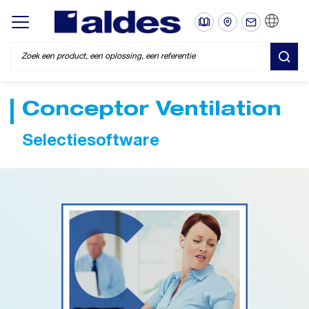
NL
Display/hide main menu
ZOE
Conceptor Ventilation
Selectiesoftware