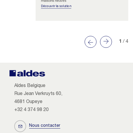
maisons neuves
Découvrir la solution
1
/ 4
Aldes Belgique
Rue Jean Verkruyts 60,
4681 Oupeye
+32 4 374 98 20
Nous contacter