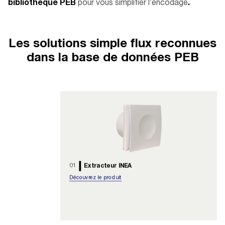
bibliothèque PEB
pour vous simplifier l’encodage
.
Les solutions simple flux reconnues
dans la base de données PEB
01
Extracteur INEA
Découvrez le produit