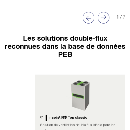
1
/ 7
Les solutions double-flux
reconnues dans la base de données
PEB
01
InspirAIR® Top classic
Solution de ventilation double flux idéale pour les