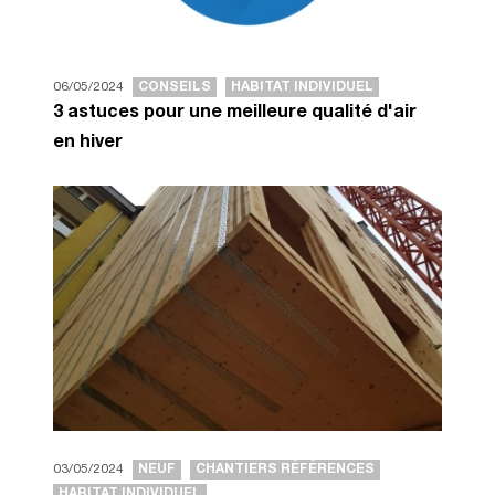
06/05/2024
CONSEILS
HABITAT INDIVIDUEL
3 astuces pour une meilleure qualité d'air
en hiver
03/05/2024
NEUF
CHANTIERS RÉFÉRENCES
HABITAT INDIVIDUEL