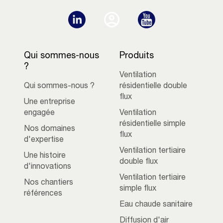
Qui sommes-nous
Produits
?
Ventilation
Qui sommes-nous ?
résidentielle double
flux
Une entreprise
engagée
Ventilation
résidentielle simple
Nos domaines
flux
d'expertise
Ventilation tertiaire
Une histoire
double flux
d'innovations
Ventilation tertiaire
Nos chantiers
simple flux
références
Eau chaude sanitaire
Diffusion d'air