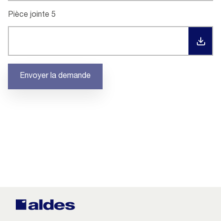
Pièce jointe 5
TÉL
Envoyer la demande