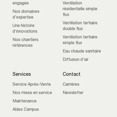
engagée
Ventilation
résidentielle simple
Nos domaines
flux
d'expertise
Ventilation tertiaire
Une histoire
double flux
d'innovations
Ventilation tertiaire
Nos chantiers
simple flux
références
Eau chaude sanitaire
Diffusion d'air
Services
Contact
Service Après-Vente
Carrières
Nos mises en service
Newsletter
Maintenance
Aldes Campus