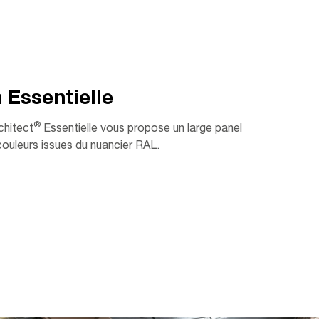
n Essentielle
®
rchitect
Essentielle vous propose un large panel
couleurs issues du nuancier RAL.