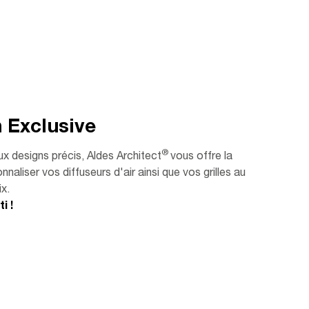
n Exclusive
®
ux designs précis, Aldes Architect
vous offre la
nnaliser vos diffuseurs d'air ainsi que vos grilles au
x.
i !