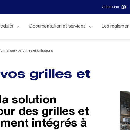
Catalogue
roduits
Documentation et services
Les réglemen
onnaliser vos grilles et diffuseurs
vos grilles et
la solution
ur des grilles et
ement intégrés à