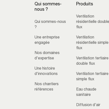
Qui sommes-
Produits
nous ?
Ventilation
Qui sommes-nous
résidentielle doubl
?
flux
Une entreprise
Ventilation
engagée
résidentielle simple
flux
Nos domaines
d'expertise
Ventilation tertiaire
double flux
Une histoire
d'innovations
Ventilation tertiaire
simple flux
Nos chantiers
références
Eau chaude
sanitaire
Diffusion d'air