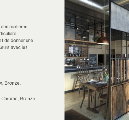
s des matières
iculière.
met de donner une
seurs avec les
Or, Bronze,
, Chrome, Bronze.