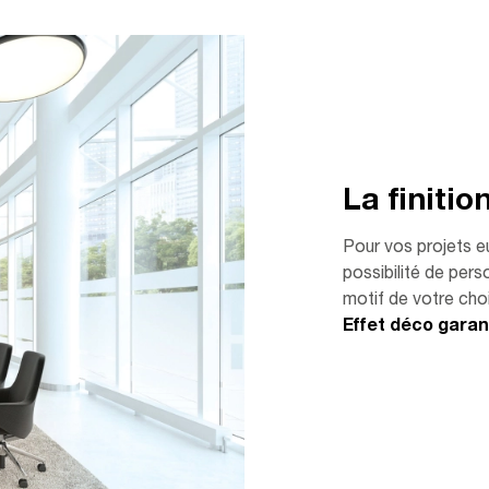
La finitio
Pour vos projets e
possibilité de perso
motif de votre choi
Effet déco garant