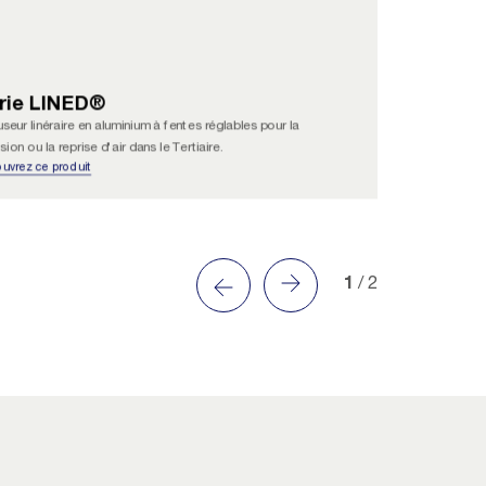
rie LINED®
useur linéraire en aluminium à fentes réglables pour la
sion ou la reprise d'air dans le Tertiaire.
uvrez ce produit
1
/ 2