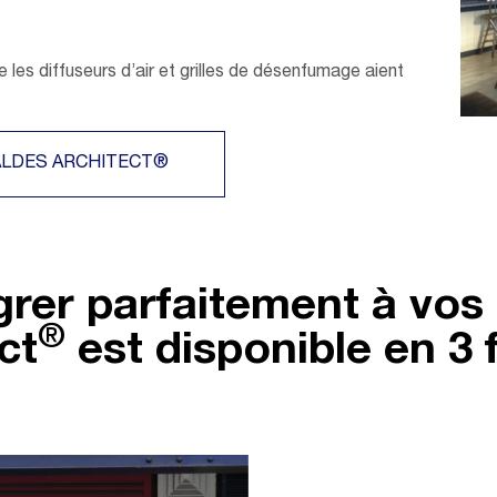
 les diffuseurs d’air et grilles de désenfumage aient
ALDES ARCHITECT®
égrer parfaitement à vos 
®
ct
est disponible en 3 f