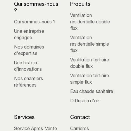
Qui sommes-nous
Produits
?
Ventilation
Qui sommes-nous ?
résidentielle double
flux
Une entreprise
engagée
Ventilation
résidentielle simple
Nos domaines
flux
d'expertise
Ventilation tertiaire
Une histoire
double flux
d'innovations
Ventilation tertiaire
Nos chantiers
simple flux
références
Eau chaude sanitaire
Diffusion d'air
Services
Contact
Service Après-Vente
Carrières