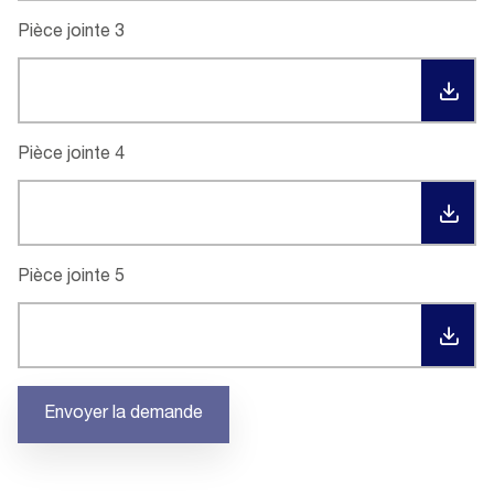
Pièce jointe 3
TÉL
Pièce jointe 4
TÉL
Pièce jointe 5
TÉL
Envoyer la demande