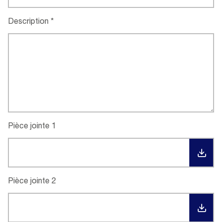
Description
Pièce jointe 1
TÉL
Pièce jointe 2
TÉL