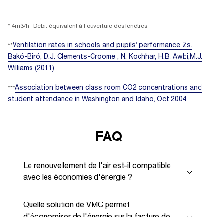
* 4m3/h : Débit équivalent à l’ouverture des fenêtres
Ventilation rates in schools and pupils’ performance Zs.
**
Bakó-Biró, D.J. Clements-Croome , N. Kochhar, H.B. Awbi,M.J.
Williams (2011)
Association between class room CO2 concentrations and
***
student attendance in Washington and Idaho, Oct 2004
FAQ
Le renouvellement de l'air est-il compatible
avec les économies d'énergie ?
Quelle solution de VMC permet