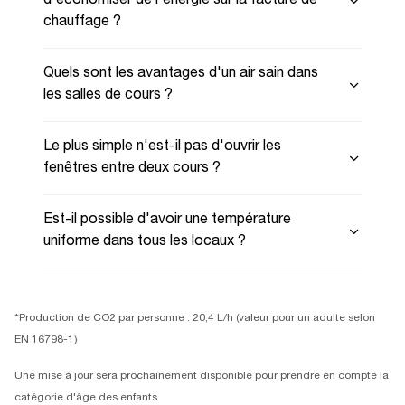
d'économiser de l'énergie sur la facture de
chauffage ?
Quels sont les avantages d'un air sain dans
les salles de cours ?
Le plus simple n'est-il pas d'ouvrir les
fenêtres entre deux cours ?
Est-il possible d'avoir une température
uniforme dans tous les locaux ?
*Production de CO2 par personne : 20,4 L/h (valeur pour un adulte selon
EN 16798-1)
Une mise à jour sera prochainement disponible pour prendre en compte la
catégorie d'âge des enfants.