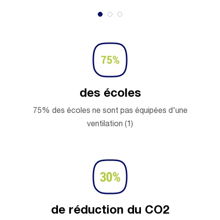
teur d'air
des écoles
75% des écoles ne sont pas équipées d'une
ventilation (1)
de réduction du CO2