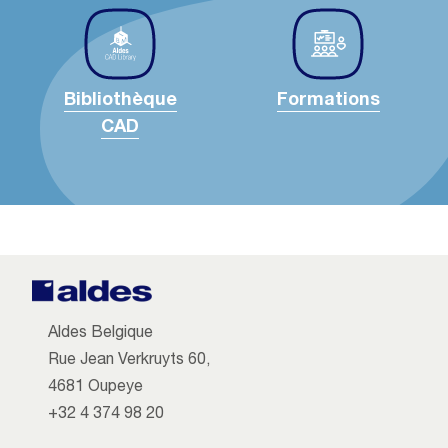
Bibliothèque
Formations
CAD
Aldes Belgique
Rue Jean Verkruyts 60,
4681 Oupeye
+32 4 374 98 20